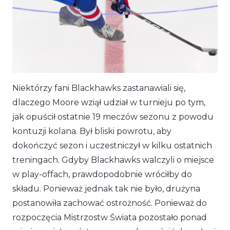
Niektórzy fani Blackhawks zastanawiali się,
dlaczego Moore wziął udział w turnieju po tym,
jak opuścił ostatnie 19 meczów sezonu z powodu
kontuzji kolana. Był bliski powrotu, aby
dokończyć sezon i uczestniczył w kilku ostatnich
treningach. Gdyby Blackhawks walczyli o miejsce
w play-offach, prawdopodobnie wróciłby do
składu. Ponieważ jednak tak nie było, drużyna
postanowiła zachować ostrożność. Ponieważ do
rozpoczęcia Mistrzostw Świata pozostało ponad