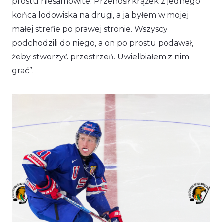
prostu niesamowite. Przenosił krążek z jednego
końca lodowiska na drugi, a ja byłem w mojej
małej strefie po prawej stronie. Wszyscy
podchodzili do niego, a on po prostu podawał,
żeby stworzyć przestrzeń. Uwielbiałem z nim
grać”.