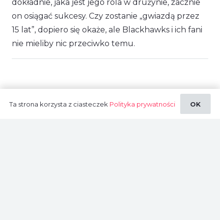
dokładnie, jaka jest jego rola w drużynie, zacznie
on osiągać sukcesy. Czy zostanie „gwiazdą przez
15 lat”, dopiero się okaże, ale Blackhawks i ich fani
nie mieliby nic przeciwko temu.
Ta strona korzysta z ciasteczek
Polityka prywatności
OK