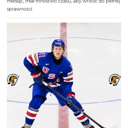
miesiąc, miał mnóstwo czasu, aby wrócić do pełnej
sprawności.