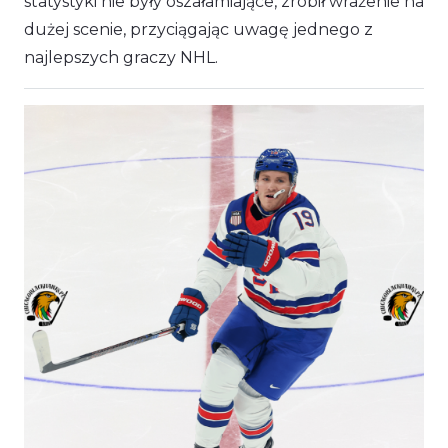
statystyki nie były oszałamiające, zrobił wrażenie na
dużej scenie, przyciągając uwagę jednego z
najlepszych graczy NHL.