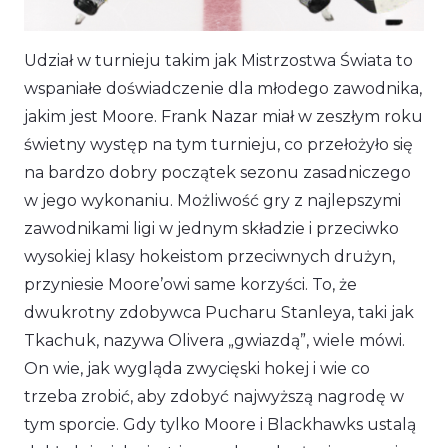
Udział w turnieju takim jak Mistrzostwa Świata to
wspaniałe doświadczenie dla młodego zawodnika,
jakim jest Moore. Frank Nazar miał w zeszłym roku
świetny występ na tym turnieju, co przełożyło się
na bardzo dobry początek sezonu zasadniczego
w jego wykonaniu. Możliwość gry z najlepszymi
zawodnikami ligi w jednym składzie i przeciwko
wysokiej klasy hokeistom przeciwnych drużyn,
przyniesie Moore’owi same korzyści. To, że
dwukrotny zdobywca Pucharu Stanleya, taki jak
Tkachuk, nazywa Olivera „gwiazdą”, wiele mówi.
On wie, jak wygląda zwycięski hokej i wie co
trzeba zrobić, aby zdobyć najwyższą nagrodę w
tym sporcie. Gdy tylko Moore i Blackhawks ustalą