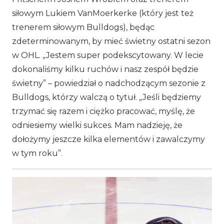
siłowym Lukiem VanMoerkerke (który jest też
trenerem siłowym Bulldogs), będąc
zdeterminowanym, by mieć świetny ostatni sezon
w OHL.
„Jestem super podekscytowany. W lecie
dokonaliśmy kilku ruchów i nasz zespół będzie
świetny”
– powiedział o nadchodzącym sezonie z
Bulldogs, którzy walczą o tytuł.
„Jeśli będziemy
trzymać się razem i ciężko pracować, myślę, że
odniesiemy wielki sukces. Mam nadzieję, że
dołożymy jeszcze kilka elementów i zawalczymy
w tym roku”.