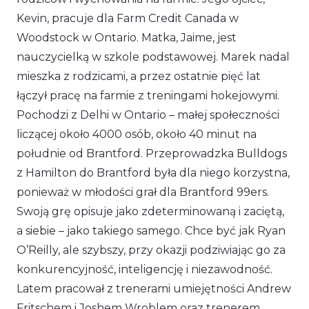
Kevin, pracuje dla Farm Credit Canada w
Woodstock w Ontario. Matka, Jaime, jest
nauczycielką w szkole podstawowej. Marek nadal
mieszka z rodzicami, a przez ostatnie pięć lat
łączył pracę na farmie z treningami hokejowymi.
Pochodzi z Delhi w Ontario – małej społeczności
liczącej około 4000 osób, około 40 minut na
południe od Brantford. Przeprowadzka Bulldogs
z Hamilton do Brantford była dla niego korzystna,
ponieważ w młodości grał dla Brantford 99ers.
Swoją grę opisuje jako zdeterminowaną i zaciętą,
a siebie – jako takiego samego. Chce być jak Ryan
O’Reilly, ale szybszy, przy okazji podziwiając go za
konkurencyjność, inteligencję i niezawodność.
Latem pracował z trenerami umiejętności Andrew
Fritschem i Joshem Wroblem oraz trenerem