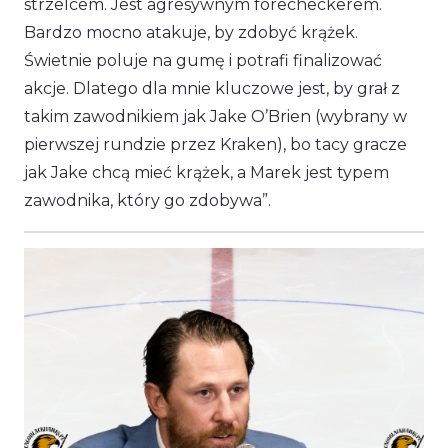
strzelcem. Jest agresywnym forecheckerem.
Bardzo mocno atakuje, by zdobyć krążek.
Świetnie poluje na gumę i potrafi finalizować
akcje. Dlatego dla mnie kluczowe jest, by grał z
takim zawodnikiem jak Jake O’Brien (wybrany w
pierwszej rundzie przez Kraken), bo tacy gracze
jak Jake chcą mieć krążek, a Marek jest typem
zawodnika, który go zdobywa”.