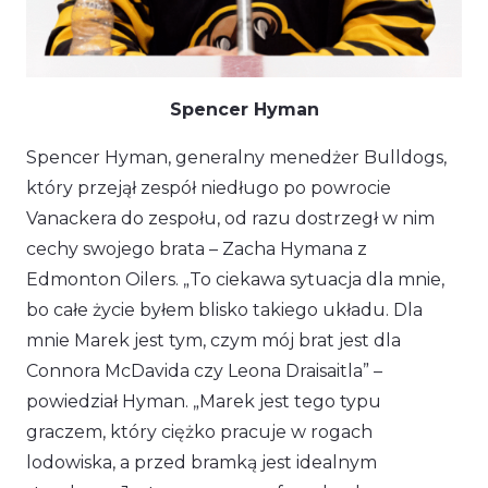
Spencer Hyman
Spencer Hyman, generalny menedżer Bulldogs,
który przejął zespół niedługo po powrocie
Vanackera do zespołu, od razu dostrzegł w nim
cechy swojego brata – Zacha Hymana z
Edmonton Oilers.
„To ciekawa sytuacja dla mnie,
bo całe życie byłem blisko takiego układu. Dla
mnie Marek jest tym, czym mój brat jest dla
Connora McDavida czy Leona Draisaitla”
–
powiedział Hyman.
„Marek jest tego typu
graczem, który ciężko pracuje w rogach
lodowiska, a przed bramką jest idealnym