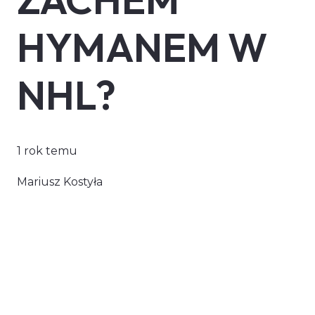
HYMANEM W
NHL?
1 rok temu
Mariusz Kostyła