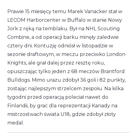
Prawie 15 miesięcy temu Marek Vanacker stał w
LECOM Harborcenter w Buffalo w stanie Nowy
Jork z ręką na temblaku. Był na NHL Scouting
Combine, a od operacji barku minęły zaledwie
cztery dni. Kontuzję odniósł w listopadzie w
sezonie draftowym, w meczu przeciwko London
Knights, ale grał dalej przez resztę roku,
opuszczając tylko jeden z 68 meczów Brantford
Bulldogs. Mimo urazu zdobył 36 goli i 82 punkty,
zostając najlepszym strzelcem zespołu. Na kilka
tygodni przed operacją poleciał nawet do
Finlandii, by grać dla reprezentacji Kanady na
mistrzostwach świata U18, gdzie zdobył złoty
medal.