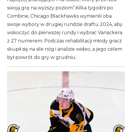
swoją grę na wyższy poziom”.Kilka tygodni po
Combine, Chicago Blackhawks wymienili oba
swoje wybory w drugiej rundzie draftu 2024, aby
wskoczyć do pierwszej rundy i wybrać Vanackera
z 27 numerem. Podczas rehabilitacji młody gracz
skupił się na sile nóg i analizie wideo, a jego celem
był powrót do gry w grudniu.