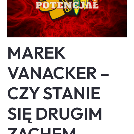
MAREK
VANACKER –
CZY STANIE
SIĘ DRUGIM
ZACHEM