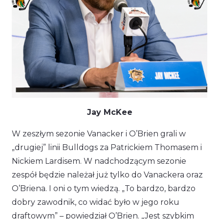
Jay McKee
W zeszłym sezonie Vanacker i O’Brien grali w
„drugiej” linii Bulldogs za Patrickiem Thomasem i
Nickiem Lardisem. W nadchodzącym sezonie
zespół będzie należał już tylko do Vanackera oraz
O’Briena. I oni o tym wiedzą.
„To bardzo, bardzo
dobry zawodnik, co widać było w jego roku
draftowym”
– powiedział O’Brien.
„Jest szybkim